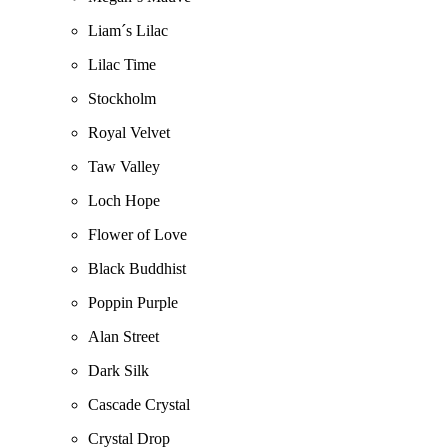
Liam´s Lilac
Lilac Time
Stockholm
Royal Velvet
Taw Valley
Loch Hope
Flower of Love
Black Buddhist
Poppin Purple
Alan Street
Dark Silk
Cascade Crystal
Crystal Drop