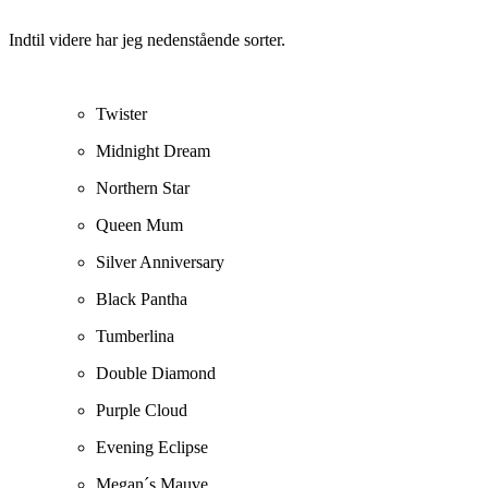
Indtil videre har jeg nedenstående sorter.
Twister
Midnight Dream
Northern Star
Queen Mum
Silver Anniversary
Black Pantha
Tumberlina
Double Diamond
Purple Cloud
Evening Eclipse
Megan´s Mauve