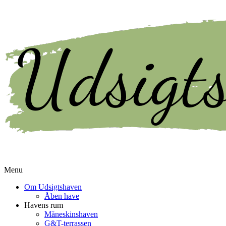
Menu
Om Udsigtshaven
Åben have
Havens rum
Måneskinshaven
G&T-terrassen