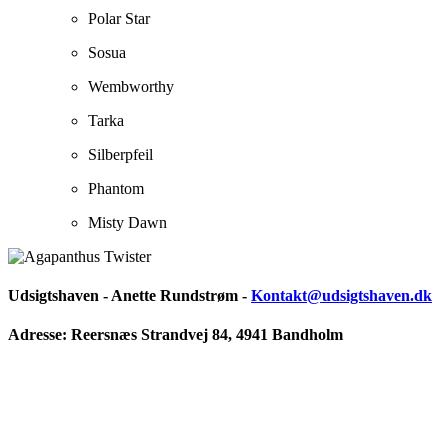
Polar Star
Sosua
Wembworthy
Tarka
Silberpfeil
Phantom
Misty Dawn
Udsigtshaven - Anette Rundstrøm -
Kontakt@udsigtshaven.dk
Adresse: Reersnæs Strandvej 84, 4941 Bandholm