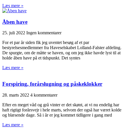
Læs mere »
Åben have
25. juli 2022
Ingen kommentarer
For et par år siden fik jeg uventet besøg af et par
bestyrelsesmedlemmer fra Haveselskabet Lolland-Falster afdeling.
De spurgte, om de måtte se haven, og om jeg ikke havde lyst til at
holde åben have på et tidspunkt. Det syntes
Læs mere »
Forspiring, forårslugning og påskeklokker
28. marts 2022
4 kommentarer
Efter en meget våd og grå vinter er det skønt, at vi nu endelig har
haft rigtigt forårsvejr i hele marts, selvom der også har været kolde
og blæsende dage. Så i år er jeg kommet tidligere i gang med
Læs mere »