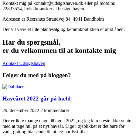
Kontakt mig på kontakt@udsigtshaven.dk eller på mobilnr.
22833524, hvis du ønsker at besøge haven.
Adressen er Reersnæs Strandvej 84, 4941 Bandholm
Der vil være et lille plantesalg og keramikbutikken er altid åben.
Har du spørgsmål,
er du velkommen til at kontakte mig
Kontakt Udsigtshaven
Følger du med på bloggen?
Haveåret 2022 går på hæld
29. december 2022
2 kommentarer
Der er ikke mange dage tilbage i 2022, og jeg kan næste ikke vente
med at tage hul på et nyt haveår. Lige i øjeblikket er det bare for
vådt, gråt og blæsende til, at jeg har lyst til at