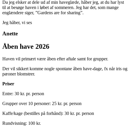
Da jeg elsker at dele ud af min haveglæde, håber jeg, at du har lyst
til at besøge haven i løbet af sommeren. Jeg har det, som mange
englændere siger, ”Gardens are for sharing”.
Jeg håber, vi ses
Anette
Åben have 2026
Haven vil primært være åben efter aftale samt for grupper.
Der vil sikkert komme nogle spontane åben have-dage, fx når iris og
pæoner blomstrer.
Priser
Entre: 30 kr. pr. person
Grupper over 10 personer: 25 kr. pr. person
Kaffe/kage (bestilles på forhånd): 30 kr. pr. person
Rundvisning: 100 kr.