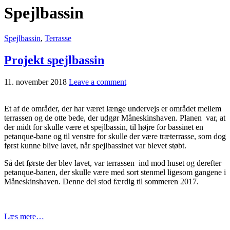
Spejlbassin
Spejlbassin
,
Terrasse
Projekt spejlbassin
11. november 2018
Leave a comment
Et af de områder, der har været længe undervejs er området mellem
terrassen og de otte bede, der udgør Måneskinshaven. Planen var, at
der midt for skulle være et spejlbassin, til højre for bassinet en
petanque-bane og til venstre for skulle der være træterrasse, som dog
først kunne blive lavet, når spejlbassinet var blevet støbt.
Så det første der blev lavet, var terrassen ind mod huset og derefter
petanque-banen, der skulle være med sort stenmel ligesom gangene i
Måneskinshaven. Denne del stod færdig til sommeren 2017.
Læs mere…