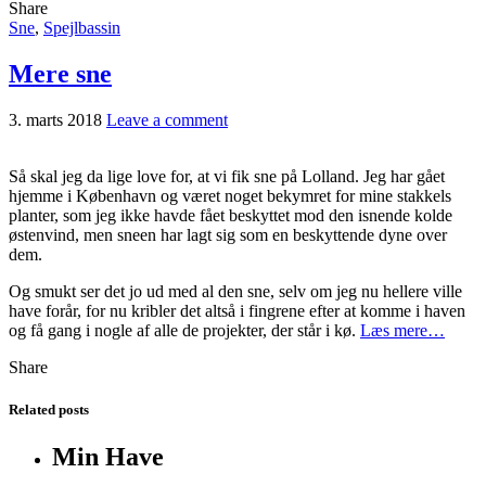
Share
Sne
,
Spejlbassin
Mere sne
3. marts 2018
Leave a comment
Så skal jeg da lige love for, at vi fik sne på Lolland. Jeg har gået
hjemme i København og været noget bekymret for mine stakkels
planter, som jeg ikke havde fået beskyttet mod den isnende kolde
østenvind, men sneen har lagt sig som en beskyttende dyne over
dem.
Og smukt ser det jo ud med al den sne, selv om jeg nu hellere ville
have forår, for nu kribler det altså i fingrene efter at komme i haven
og få gang i nogle af alle de projekter, der står i kø.
Læs mere…
Share
Related posts
Min Have