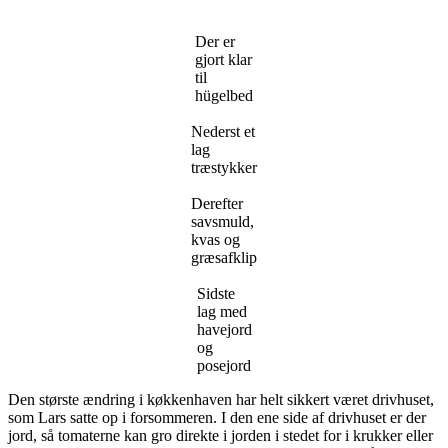
Der er
gjort klar
til
hügelbed
Nederst et
lag
træstykker
Derefter
savsmuld,
kvas og
græsafklip
Sidste
lag med
havejord
og
posejord
Den største ændring i køkkenhaven har helt sikkert været drivhuset,
som Lars satte op i forsommeren. I den ene side af drivhuset er der
jord, så tomaterne kan gro direkte i jorden i stedet for i krukker eller