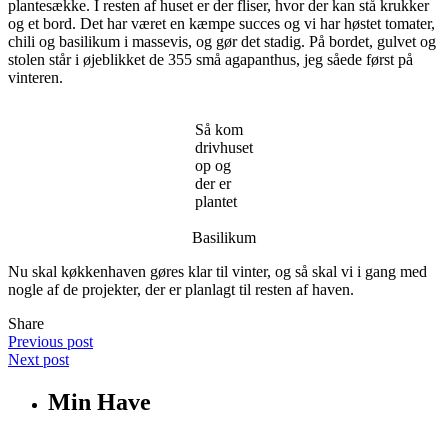
plantesække. I resten af huset er der fliser, hvor der kan stå krukker
og et bord. Det har været en kæmpe succes og vi har høstet tomater,
chili og basilikum i massevis, og gør det stadig. På bordet, gulvet og
stolen står i øjeblikket de 355 små agapanthus, jeg såede først på
vinteren.
Så kom
drivhuset
op og
der er
plantet
Basilikum
Nu skal køkkenhaven gøres klar til vinter, og så skal vi i gang med
nogle af de projekter, der er planlagt til resten af haven.
Share
Previous post
Next post
Min Have