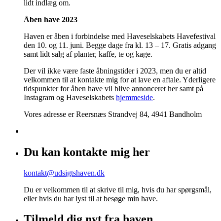
lidt indlæg om.
Åben have 2023
Haven er åben i forbindelse med Haveselskabets Havefestival
den 10. og 11. juni. Begge dage fra kl. 13 – 17. Gratis adgang
samt lidt salg af planter, kaffe, te og kage.
Der vil ikke være faste åbningstider i 2023, men du er altid
velkommen til at kontakte mig for at lave en aftale. Yderligere
tidspunkter for åben have vil blive annonceret her samt på
Instagram og Haveselskabets
hjemmeside
.
Vores adresse er Reersnæs Strandvej 84, 4941 Bandholm
Du kan kontakte mig her
kontakt@udsigtshaven.dk
Du er velkommen til at skrive til mig, hvis du har spørgsmål,
eller hvis du har lyst til at besøge min have.
Tilmeld dig nyt fra haven