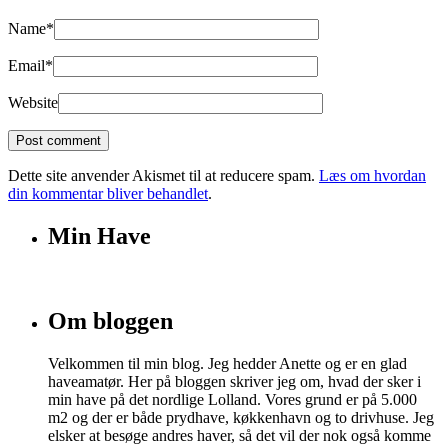
Name
*
Email
*
Website
Dette site anvender Akismet til at reducere spam.
Læs om hvordan
din kommentar bliver behandlet
.
Min Have
Om bloggen
Velkommen til min blog. Jeg hedder Anette og er en glad
haveamatør. Her på bloggen skriver jeg om, hvad der sker i
min have på det nordlige Lolland. Vores grund er på 5.000
m2 og der er både prydhave, køkkenhavn og to drivhuse. Jeg
elsker at besøge andres haver, så det vil der nok også komme